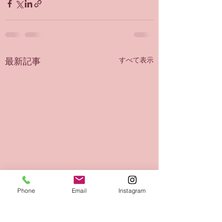
最新記事
すべて表示
Phone
Email
Instagram