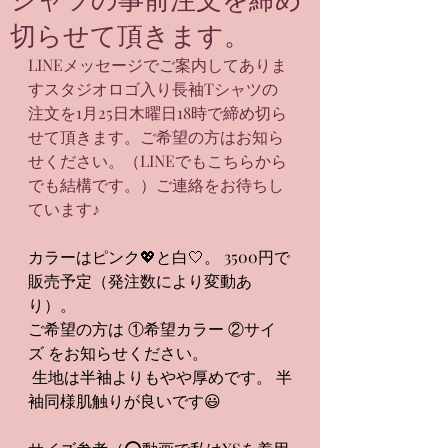
切らせて頂きます。
LINEメッセージでご案内してありま
すスタジオロゴ入り長袖Tシャツの
注文を1月25日木曜日18時で締め切ら
せて頂きます。ご希望の方はお知ら
せください。（LINEでもこちらから
でも結構です。）ご連絡をお待ちし
ています♪
カラーはピンク💖と白🤍。 3500円で
販売予定（発注数により変動あ
り）。 
ご希望の方は ①希望カラー ②サイ
ズ をお知らせください。
 生地は半袖よりもやや厚めです。 半
袖同様肌触りが良いです😃 