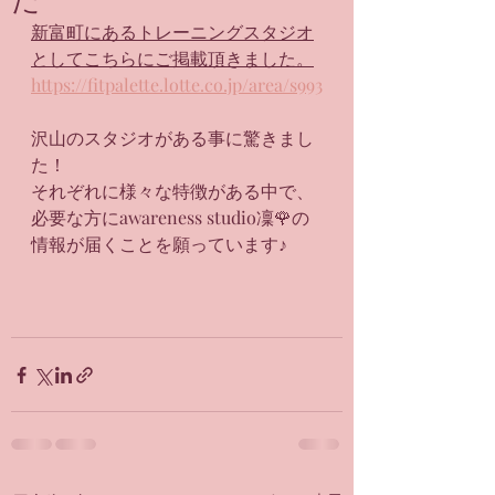
新富町にあるトレーニングスタジオ
としてこちらにご掲載頂きました。
https://fitpalette.lotte.co.jp/area/s993
沢山のスタジオがある事に驚きまし
た！
それぞれに様々な特徴がある中で、
必要な方にawareness studio凜🌹の
情報が届くことを願っています♪