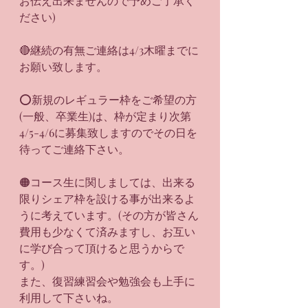
お伝え出来ませんので予めご了承く
ださい)
🔴継続の有無ご連絡は4/3木曜までに
お願い致します。
⭕️新規のレギュラー枠をご希望の方
(一般、卒業生)は、枠が定まり次第
4/5-4/6に募集致しますのでその日を
待ってご連絡下さい。
🟠コース生に関しましては、出来る
限りシェア枠を設ける事が出来るよ
うに考えています。(その方が皆さん
費用も少なくて済みますし、お互い
に学び合って頂けると思うからで
す。)
また、復習練習会や勉強会も上手に
利用して下さいね。