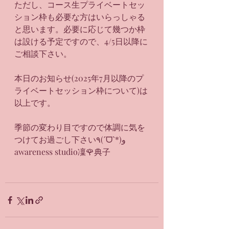
ただし、コース生プライベートセッ
ション枠も必要な方はいらっしゃる
と思います。必要に応じて幾つか枠
は設ける予定ですので、4/5日以降に
ご相談下さい。
本日のお知らせ(2025年7月以降のプ
ライベートセッション枠について)は
以上です。
季節の変わり目ですので体調に気を
つけてお過ごし下さい٩(ˊᗜˋ*)و
awareness studio凜🌹典子