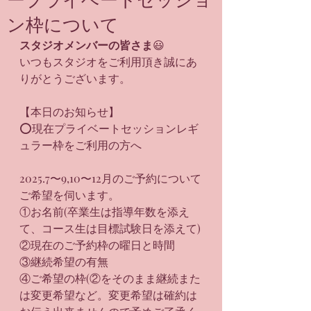
ン枠について
スタジオメンバーの皆さま
😃
いつもスタジオをご利用頂き誠にあ
りがとうございます。
【本日のお知らせ】
⭕️現在プライベートセッションレギ
ュラー枠をご利用の方へ
2025.7〜9,10〜12月のご予約について
ご希望を伺います。
①お名前(卒業生は指導年数を添え
て、コース生は目標試験日を添えて)
②現在のご予約枠の曜日と時間
③継続希望の有無
④ご希望の枠(②をそのまま継続また
は変更希望など。変更希望は確約は