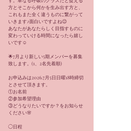
す。単なる呼吸のクラスだと捉える
方とそこから何かを生み出す方と、
これもまた全く違うものに繋がって
いきます♪面白いですよね😉
あなたがあなたらしく目指すものに
変わっていける時間になったら嬉し
いです☺️
🌟7月より新しい5期メンバーを募集
致します。(1、2名先着順)
お申込みは2026.7月5日日曜18時締切
とさせて頂きます。
①お名前
②参加希望理由
③どうなりたいですか？をお知らせ
ください🌸
◯日程