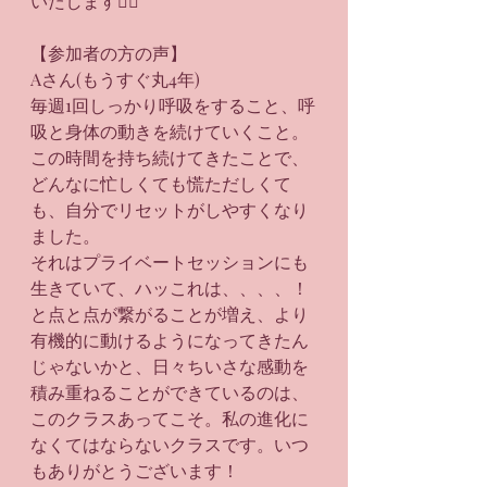
いたします🙇‍♀️
【参加者の方の声】
Aさん(もうすぐ丸4年)
毎週1回しっかり呼吸をすること、呼
吸と身体の動きを続けていくこと。
この時間を持ち続けてきたことで、
どんなに忙しくても慌ただしくて
も、自分でリセットがしやすくなり
ました。
それはプライベートセッションにも
生きていて、ハッこれは、、、、！
と点と点が繋がることが増え、より
有機的に動けるようになってきたん
じゃないかと、日々ちいさな感動を
積み重ねることができているのは、
このクラスあってこそ。私の進化に
なくてはならないクラスです。いつ
もありがとうございます！