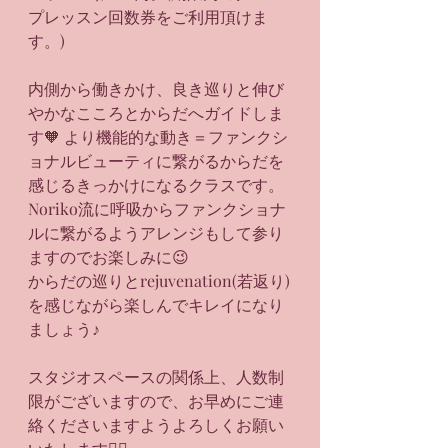
プレッスン回数券をご利用頂けま
す。)
内側から働きかけ、良き巡りと伸び
やかなこころとからだへガイドしま
す🧡 より機能的な動き＝ファンクシ
ョナルビューティに繋がるからだを
感じるきっかけになるクラスです。
Noriko流に呼吸からファンクショナ
ルに繋がるようアレンジもして参り
ますのでお楽しみに😉
からだの巡りとrejuvenation(若返り)
を感じながら楽しんでキレイになり
ましょう♪
スタジオスペースの関係上、人数制
限がございますので、お早めにご連
絡くださいますようよろしくお願い