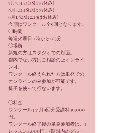
7月7.14.21(28はお休み)
8月4.11.18(25はお休み)
9月1.8.15(22.29はお休み)
今期はワンクール全9回となります。
◯時間
毎週火曜日11時から105分
◯場所
新規の方はスタジオでの対面。
都内でない方はご相談の上オンライ
ン可。
ワンクール終えられた方は単発での
オンラインのみ参加が可能です。
椅子を使って行ないます。
◯料金
ワンクール3ヶ月9回分受講料30,000
円。
ワンクール終了後の単発参加者は、1
レッスン4,000円。(期限内のグルー