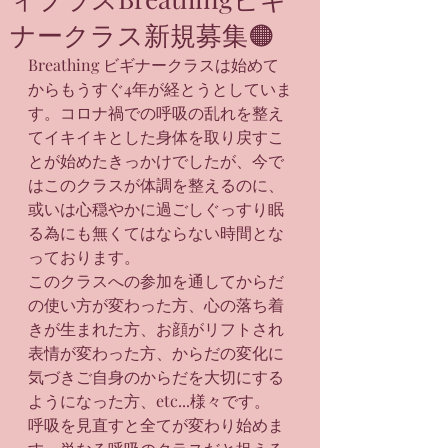
ナークラス新規募集🟠
Breathing ビギナークラスは始めて
からもうすぐ4年が経とうとしていま
す。コロナ禍での呼吸の乱れを整え
てイキイキとした身体を取り戻すこ
とが始めたきっかけでしたが、今で
はこのクラスが体調を整えるのに、
或いは心穏やかに過ごしぐっすり眠
る為にも無くてはならない時間とな
っております。
このクラスへの参加を通してからだ
の使い方が変わった方、心の落ち着
きが生まれた方、お顔がリフトされ
表情が変わった方、からだの変化に
気づきご自身のからだを大切にする
ようになった方、etc...様々です。
呼吸を見直すと全てが変わり始めま